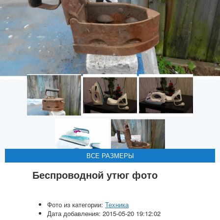
ВСЕ РАЗМЕРЫ
ВСЕ РАЗМЕРЫ
ВСЕ РАЗМЕРЫ
ВСЕ РАЗМЕРЫ
ВСЕ РАЗМЕРЫ
Беспроводной утюг фото
Фото из категории:
Техника
Дата добавления: 2015-05-20 19:12:02