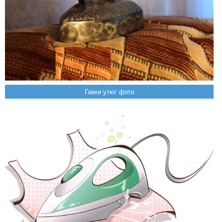
Гавки утюг фото