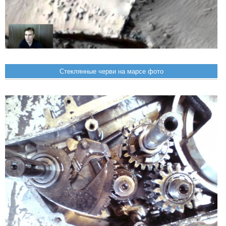
Стеклянные черви на марсе фото