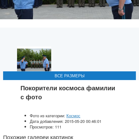
ВСЕ РАЗМЕРЫ
ВСЕ РАЗМЕРЫ
ВСЕ РАЗМЕРЫ
ВСЕ РАЗМЕРЫ
ВСЕ РАЗМЕРЫ
Покорители космоса фамилии
с фото
Фото из категории:
Космос
Дата добавления: 2015-05-20 00:46:01
Просмотров: 111
Похожие галереи картинок