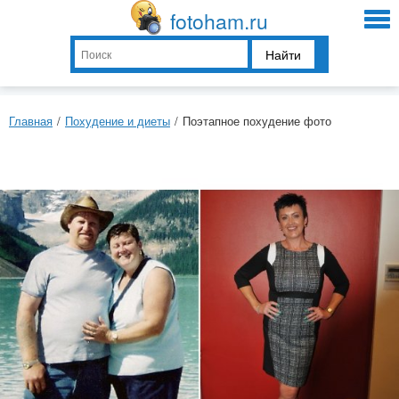
fotoham.ru
Найти
Главная
/
Похудение и диеты
/
Поэтапное похудение фото