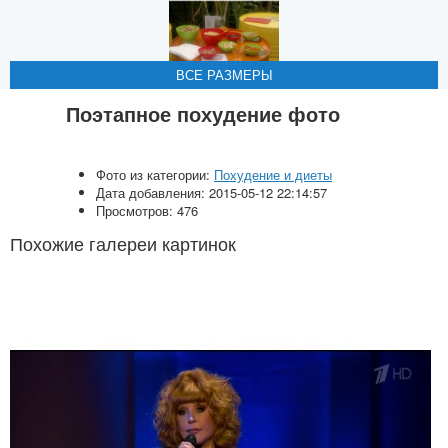
ВСЕ РАЗМЕРЫ
ВСЕ РАЗМЕРЫ
ВСЕ РАЗМЕРЫ
ВСЕ РАЗМЕРЫ
Поэтапное похудение фото
Фото из категории:
Похудение и диеты
Дата добавления: 2015-05-12 22:14:57
Просмотров: 476
Похожие галереи картинок