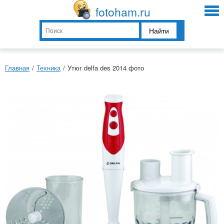
fotoham.ru
Найти
Главная
/
Техника
/
Утюг delfa des 2014 фото