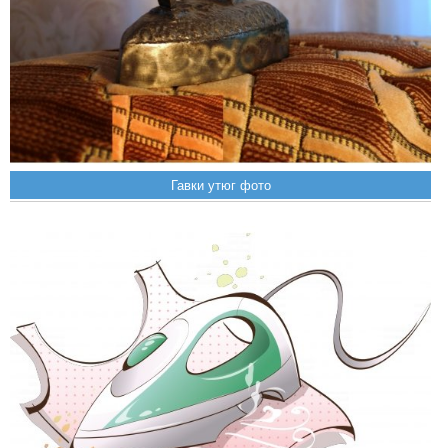
Гавки утюг фото