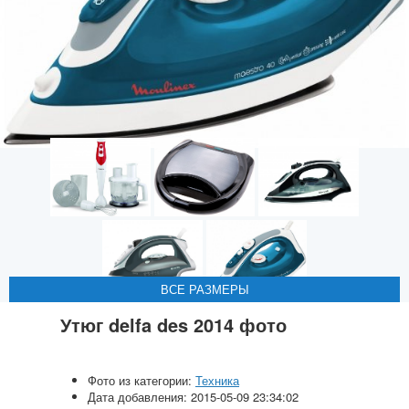
ВСЕ РАЗМЕРЫ
ВСЕ РАЗМЕРЫ
ВСЕ РАЗМЕРЫ
ВСЕ РАЗМЕРЫ
ВСЕ РАЗМЕРЫ
Утюг delfa des 2014 фото
Фото из категории:
Техника
Дата добавления: 2015-05-09 23:34:02