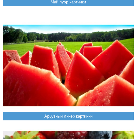
Чай пуэр картинки
Арбузный ликер картинки