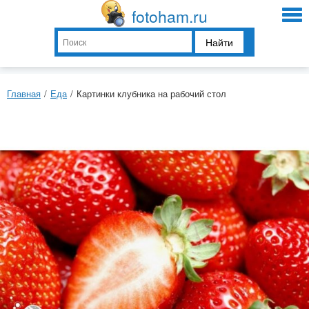
fotoham.ru
Найти
Главная
/
Еда
/
Картинки клубника на рабочий стол