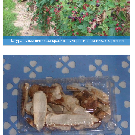
Натуральный пищевой краситель черный «Ежевика» картинки