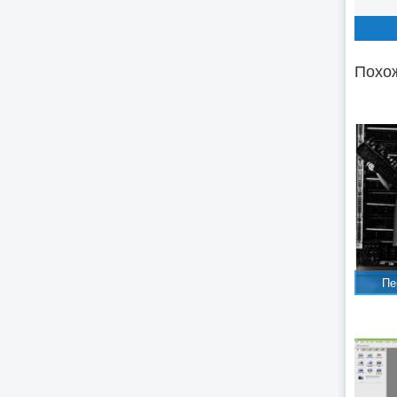
Похож
Пе