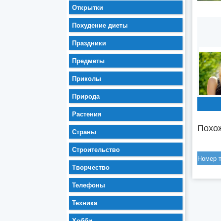
Открытки
Похудение диеты
Праздники
Предметы
Приколы
Природа
Растения
Похож
Страны
Строительство
Творчество
Телефоны
Техника
Хобби