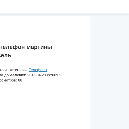
 телефон мартины
сель
то из категории:
Телефоны
та добавления: 2015-04-28 22:00:02
осмотров: 88