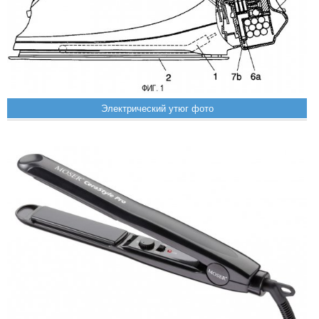
Электрический утюг фото