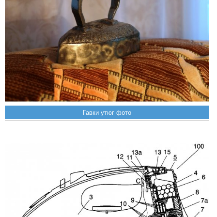
Гавки утюг фото