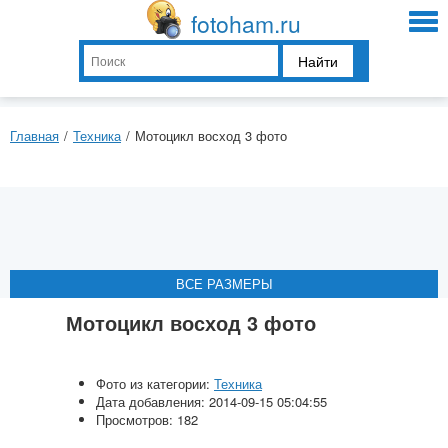
fotoham.ru
Найти
Главная
/
Техника
/
Мотоцикл восход 3 фото
ВСЕ РАЗМЕРЫ
ВСЕ РАЗМЕРЫ
ВСЕ РАЗМЕРЫ
ВСЕ РАЗМЕРЫ
ВСЕ РАЗМЕРЫ
Мотоцикл восход 3 фото
Фото из категории:
Техника
Дата добавления: 2014-09-15 05:04:55
Просмотров: 182