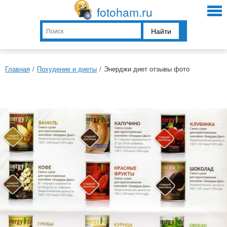
fotoham.ru
Найти
Главная
/
Похудение и диеты
/
Энерджи диет отзывы фото