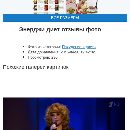
ВСЕ РАЗМЕРЫ
ВСЕ РАЗМЕРЫ
Энерджи диет отзывы фото
Фото из категории:
Похудение и диеты
Дата добавления: 2015-04-26 12:42:02
Просмотров: 236
Похожие галереи картинок