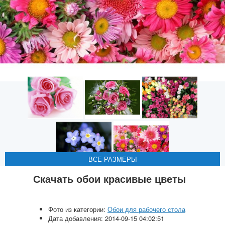
ВСЕ РАЗМЕРЫ
ВСЕ РАЗМЕРЫ
ВСЕ РАЗМЕРЫ
ВСЕ РАЗМЕРЫ
ВСЕ РАЗМЕРЫ
Скачать обои красивые цветы
Фото из категории:
Обои для рабочего стола
Дата добавления: 2014-09-15 04:02:51