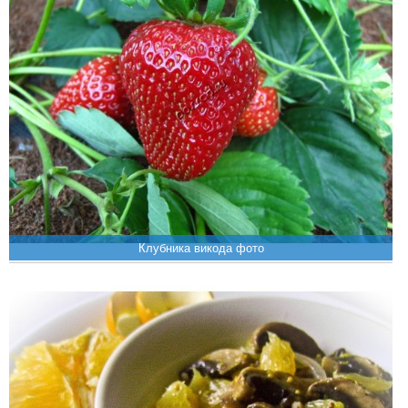
Клубника викода фото