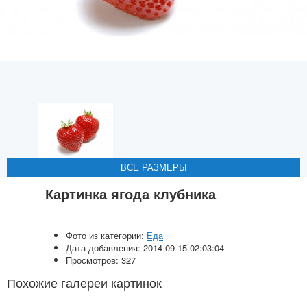
ВСЕ РАЗМЕРЫ
ВСЕ РАЗМЕРЫ
ВСЕ РАЗМЕРЫ
ВСЕ РАЗМЕРЫ
ВСЕ РАЗМЕРЫ
Картинка ягода клубника
Фото из категории:
Еда
Дата добавления: 2014-09-15 02:03:04
Просмотров: 327
Похожие галереи картинок