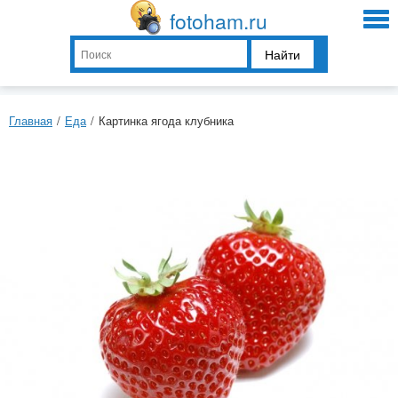
fotoham.ru
Найти
Главная
/
Еда
/
Картинка ягода клубника