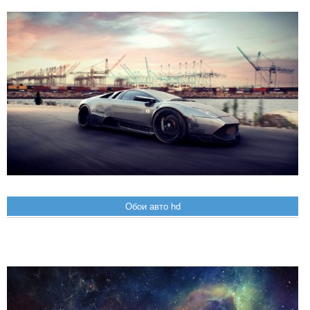
Обои авто hd