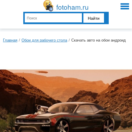
fotoham.ru
Найти
Главная
/
Обои для рабочего стола
/
Скачать авто на обои андроид