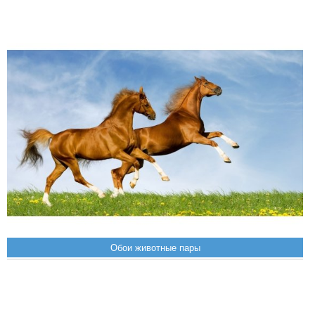
Обои животные пары