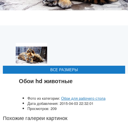
ВСЕ РАЗМЕРЫ
ВСЕ РАЗМЕРЫ
ВСЕ РАЗМЕРЫ
ВСЕ РАЗМЕРЫ
ВСЕ РАЗМЕРЫ
Обои hd животные
Фото из категории:
Обои для рабочего стола
Дата добавления: 2015-04-03 22:32:01
Просмотров: 209
Похожие галереи картинок