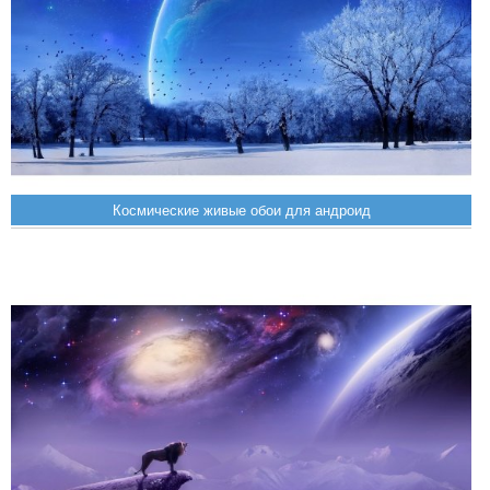
Космические живые обои для андроид