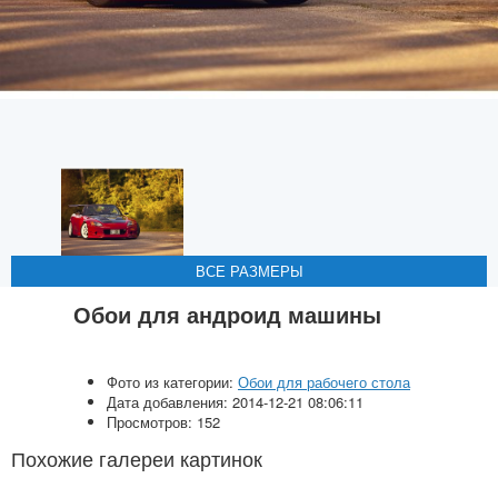
ВСЕ РАЗМЕРЫ
ВСЕ РАЗМЕРЫ
ВСЕ РАЗМЕРЫ
ВСЕ РАЗМЕРЫ
ВСЕ РАЗМЕРЫ
Обои для андроид машины
Фото из категории:
Обои для рабочего стола
Дата добавления: 2014-12-21 08:06:11
Просмотров: 152
Похожие галереи картинок