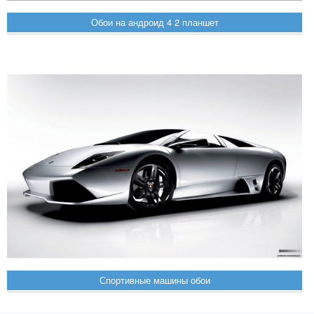
Обои на андроид 4 2 планшет
Спортивные машины обои