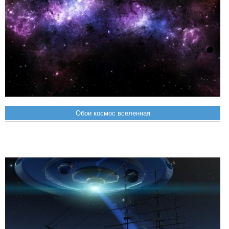
Обои космос вселенная