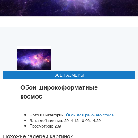
ВСЕ РАЗМЕРЫ
ВСЕ РАЗМЕРЫ
ВСЕ РАЗМЕРЫ
ВСЕ РАЗМЕРЫ
ВСЕ РАЗМЕРЫ
Обои широкоформатные
космос
Фото из категории:
Обои для рабочего стола
Дата добавления: 2014-12-18 06:14:29
Просмотров: 209
Похожие галереи картинок