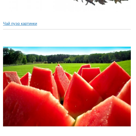
Чай пуэр картинки