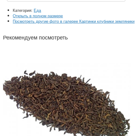
Категория:
Еда
Открыть в полном размере
Посмотреть другие фото в галерее Картинки клубники земляники
Рекомендуем посмотреть