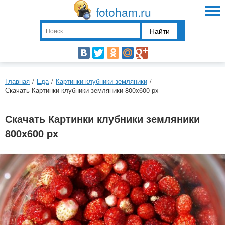
fotoham.ru
Найти
Главная
/
Еда
/
Картинки клубники земляники
/
Скачать Картинки клубники земляники 800x600 px
Скачать Картинки клубники земляники
800x600 px