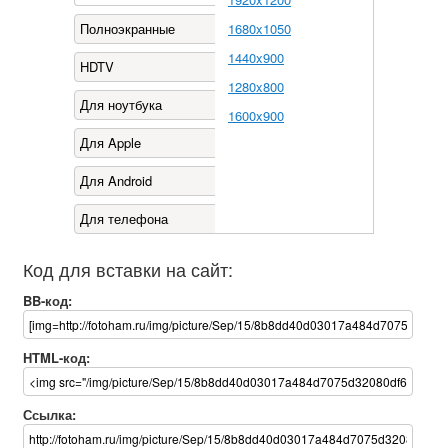
Полноэкранные
1680x1050
1440x900
HDTV
1280x800
Для ноутбука
1600x900
Для Apple
Для Android
Для телефона
Код для вставки на сайт:
BB-код:
HTML-код:
Ссылка: