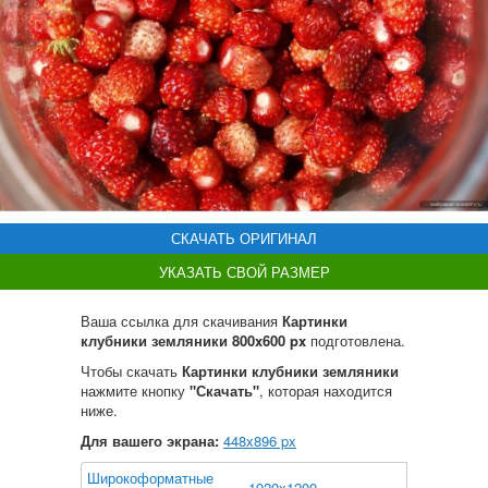
СКАЧАТЬ ОРИГИНАЛ
УКАЗАТЬ СВОЙ РАЗМЕР
Ваша ссылка для скачивания
Картинки
клубники земляники 800x600 px
подготовлена.
Чтобы скачать
Картинки клубники земляники
нажмите кнопку
"Скачать"
, которая находится
ниже.
Для вашего экрана:
448
х
896
px
Широкоформатные
1920x1200