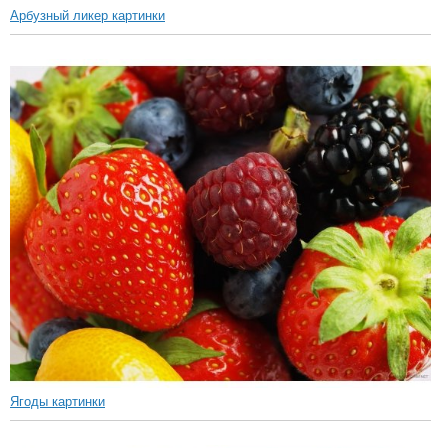
Арбузный ликер картинки
Ягоды картинки