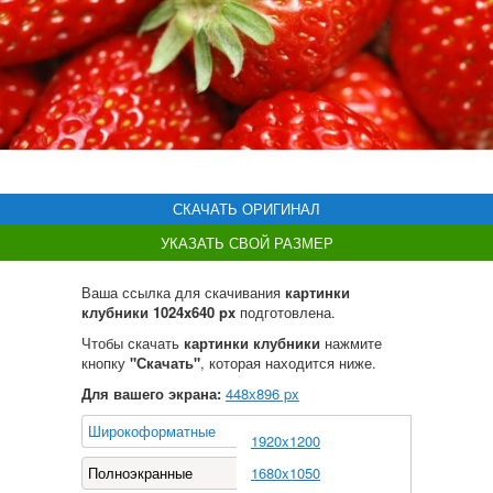
СКАЧАТЬ ОРИГИНАЛ
УКАЗАТЬ СВОЙ РАЗМЕР
Ваша ссылка для скачивания
картинки
клубники 1024x640 px
подготовлена.
Чтобы скачать
картинки клубники
нажмите
кнопку
"Скачать"
, которая находится ниже.
Для вашего экрана:
448
х
896
px
Широкоформатные
1920x1200
Полноэкранные
1680x1050