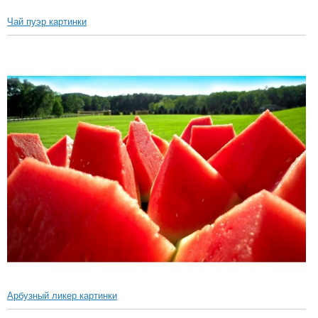
Чай пуэр картинки
Арбузный ликер картинки