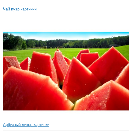
Чай пуэр картинки
Арбузный ликер картинки