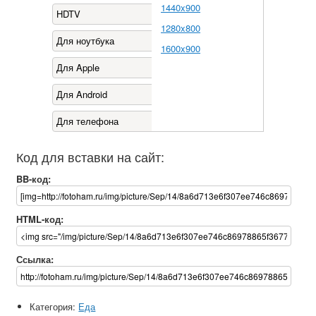
1440x900
HDTV
1280x800
Для ноутбука
1600x900
Для Apple
Для Android
Для телефона
Код для вставки на сайт:
BB-код:
HTML-код:
Ссылка:
Категория:
Еда