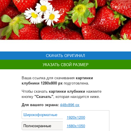
СКАЧАТЬ ОРИГИНАЛ
УКАЗАТЬ СВОЙ РАЗМЕР
Ваша ссылка для скачивания
картинки
клубники 1280x800 px
подготовлена.
Чтобы скачать
картинки клубники
нажмите
кнопку
"Скачать"
, которая находится ниже.
Для вашего экрана:
448
х
896
px
Широкоформатные
1920x1200
Полноэкранные
1680x1050