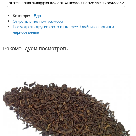
Категория:
Еда
Открыть в полном размере
Посмотреть другие фото в галерее Клубника картинки
нарисованные
Рекомендуем посмотреть