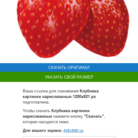
СКАЧАТЬ ОРИГИНАЛ
УКАЗАТЬ СВОЙ РАЗМЕР
Ваша ссылка для скачивания
Клубника
картинки нарисованные 1200x921 px
подготовлена.
Чтобы скачать
Клубника картинки
нарисованные
нажмите кнопку
"Скачать"
,
которая находится ниже.
Для вашего экрана:
448
х
896
px