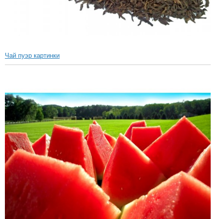
Чай пуэр картинки