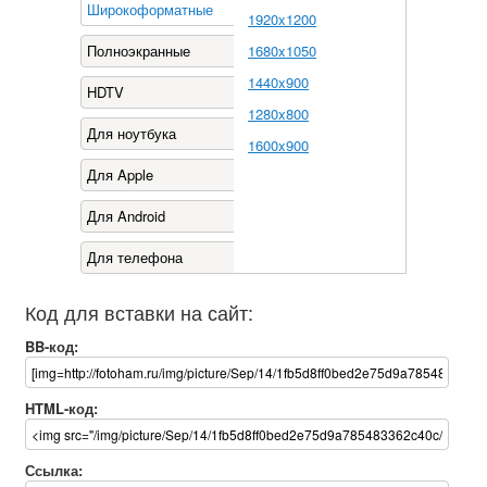
Широкоформатные
1920x1200
Полноэкранные
1680x1050
1440x900
HDTV
1280x800
Для ноутбука
1600x900
Для Apple
Для Android
Для телефона
Код для вставки на сайт:
BB-код:
HTML-код:
Ссылка: