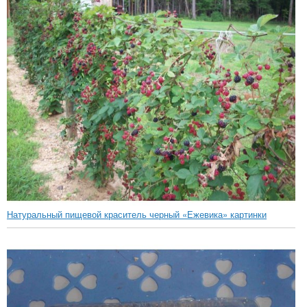
Натуральный пищевой краситель черный «Ежевика» картинки