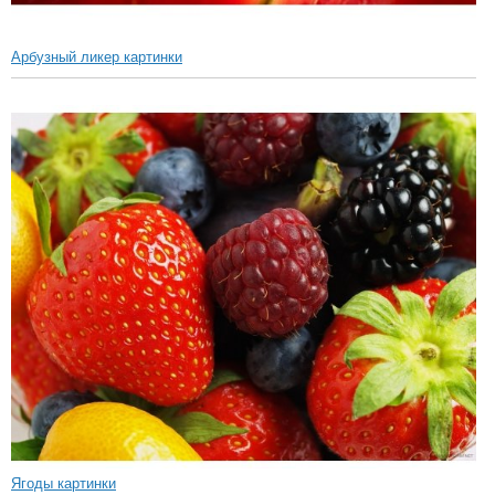
Арбузный ликер картинки
Ягоды картинки