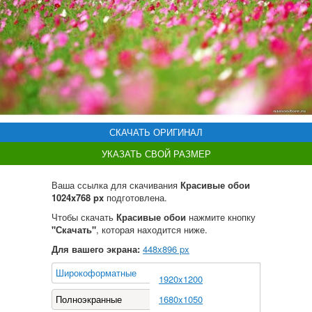
СКАЧАТЬ ОРИГИНАЛ
УКАЗАТЬ СВОЙ РАЗМЕР
Ваша ссылка для скачивания
Красивые обои
1024x768 px
подготовлена.
Чтобы скачать
Красивые обои
нажмите кнопку
"Скачать"
, которая находится ниже.
Для вашего экрана:
448
х
896
px
Широкоформатные
1920x1200
Полноэкранные
1680x1050