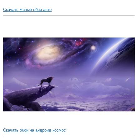
Скачать живые обои авто
Скачать обои на андроид космос