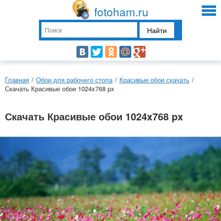
fotoham.ru
Найти
Главная
/
Обои для рабочего стола
/
Красивые обои скачать
/
Скачать Красивые обои 1024x768 px
Скачать Красивые обои 1024x768 px