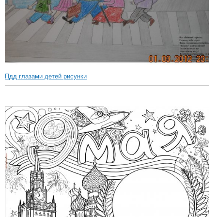
Пдд глазами детей рисунки