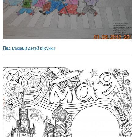
Пдд глазами детей рисунки