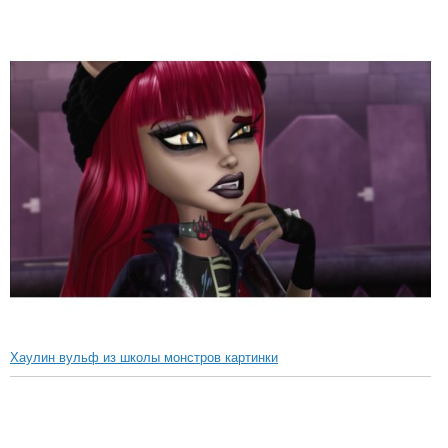
Хаулин вульф из школы монстров картинки