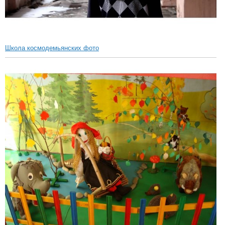
Школа космодемьянских фото