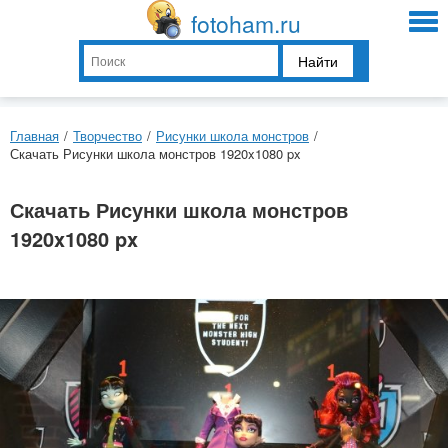
fotoham.ru
Найти
Главная
/
Творчество
/
Рисунки школа монстров
/
Скачать Рисунки школа монстров 1920x1080 px
Скачать Рисунки школа монстров
1920x1080 px