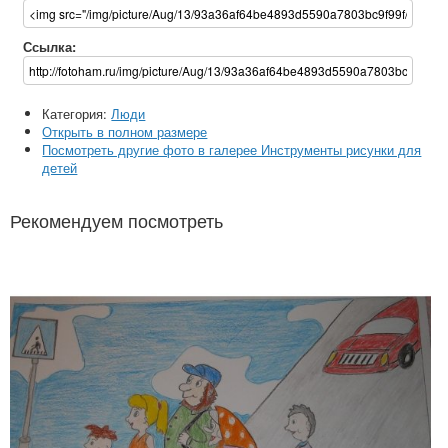
Ссылка:
Категория:
Люди
Открыть в полном размере
Посмотреть другие фото в галерее Инструменты рисунки для
детей
Рекомендуем посмотреть