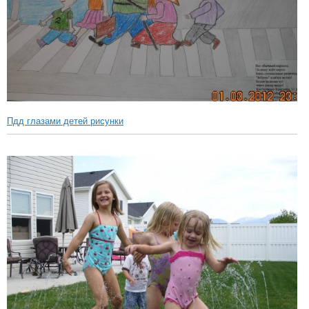
Пдд глазами детей рисунки