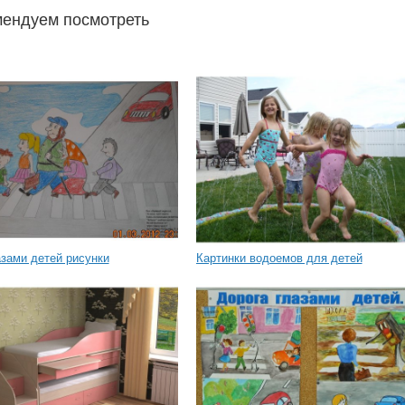
ендуем посмотреть
зами детей рисунки
Картинки водоемов для детей