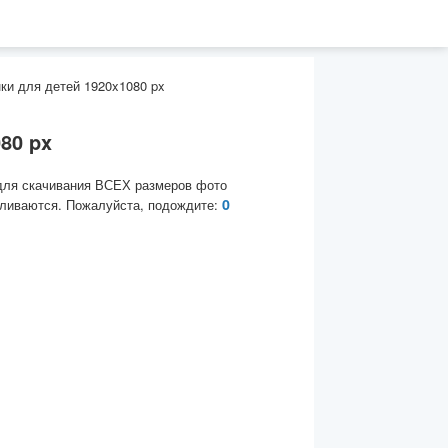
ки для детей 1920x1080 px
80 px
для скачивания ВСЕХ размеров фото
0
ливаются. Пожалуйста, подождите: