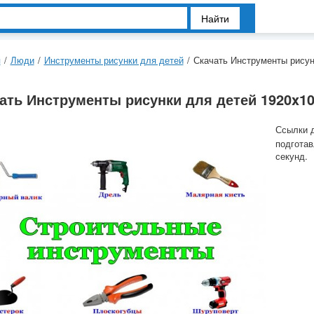
Найти
я
/
Люди
/
Инструменты рисунки для детей
/
Скачать Инструменты рисун
ать Инструменты рисунки для детей 1920x10
Ссылки 
подготав
секунд.