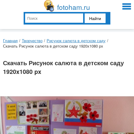
fotoham.ru
Найти
Главная
/
Творчество
/
Рисунок салюта в детском саду
/
Скачать Рисунок салюта в детском саду 1920x1080 px
Скачать Рисунок салюта в детском саду
1920x1080 px