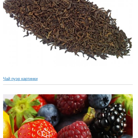
Чай пуэр картинки