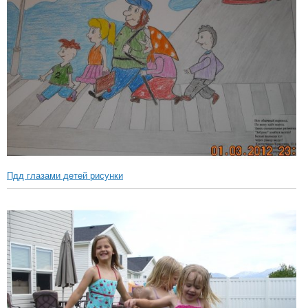
Пдд глазами детей рисунки