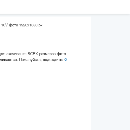
.4 16V фото 1920x1080 px
для скачивания ВСЕХ размеров фото
0
ливаются. Пожалуйста, подождите: