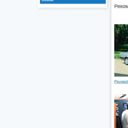
Реком
Peugeot