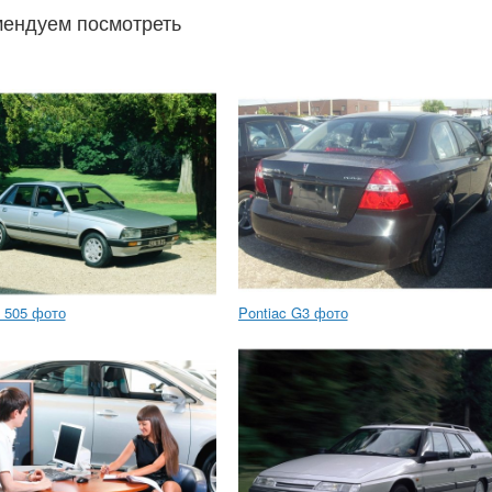
ендуем посмотреть
 505 фото
Pontiac G3 фото