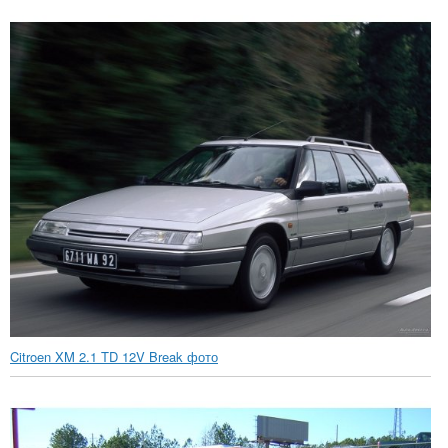
Citroen XM 2.1 TD 12V Break фото