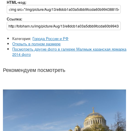
HTML-код:
Ссылка:
Категория:
Города России и РФ
Открыть в полном размере
Посмотреть другие фото в галерее Малмыж казанская ярмарка
2014 фото
Рекомендуем посмотреть