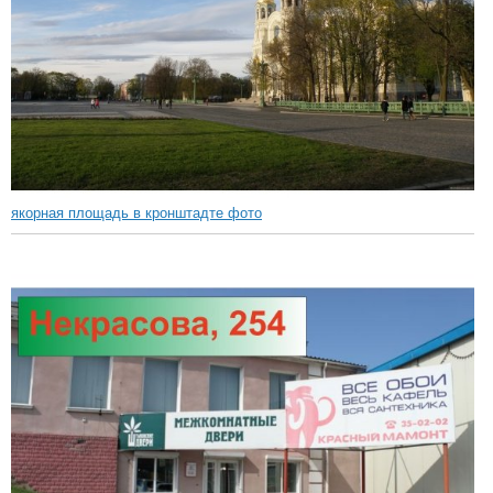
якорная площадь в кронштадте фото