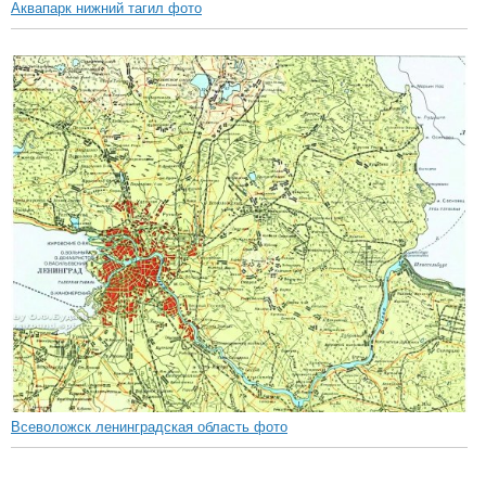
Аквапарк нижний тагил фото
Всеволожск ленинградская область фото