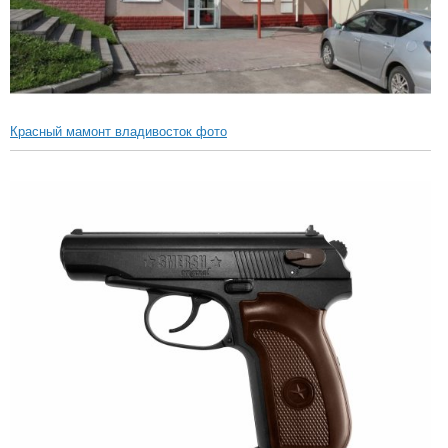
Красный мамонт владивосток фото