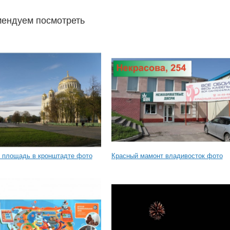
ендуем посмотреть
 площадь в кронштадте фото
Красный мамонт владивосток фото