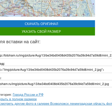
СКАЧАТЬ ОРИГИНАЛ
УКАЗАТЬ СВОЙ РАЗМЕР
ля вставки на сайт:
:
од:
:
тегория:
Города России и РФ
крыть в полном размере
смотреть другие фото в галерее Всеволожск ленинградская область фо