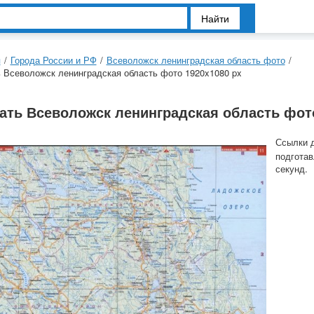
Найти
я
/
Города России и РФ
/
Всеволожск ленинградская область фото
/
 Всеволожск ленинградская область фото 1920x1080 px
ать Всеволожск ленинградская область фото
Ссылки 
подготав
секунд.