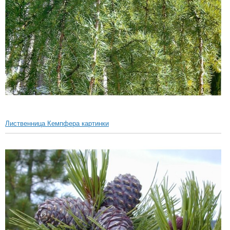
Лиственница Кемпфера картинки