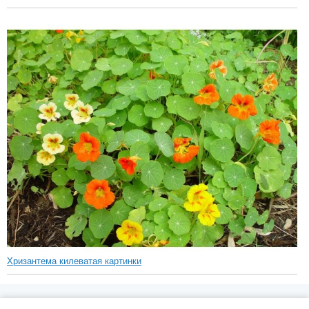
Хризантема килеватая картинки