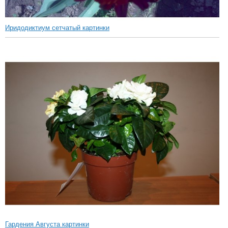
Иридодиктиум сетчатый картинки
Гардения Августа картинки