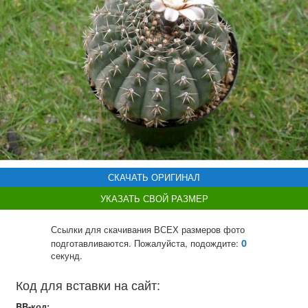
СКАЧАТЬ ОРИГИНАЛ
УКАЗАТЬ СВОЙ РАЗМЕР
Ссылки для скачивания ВСЕХ размеров фото
0
подготавливаются. Пожалуйста, подождите:
секунд.
Код для вставки на сайт:
BB-код: