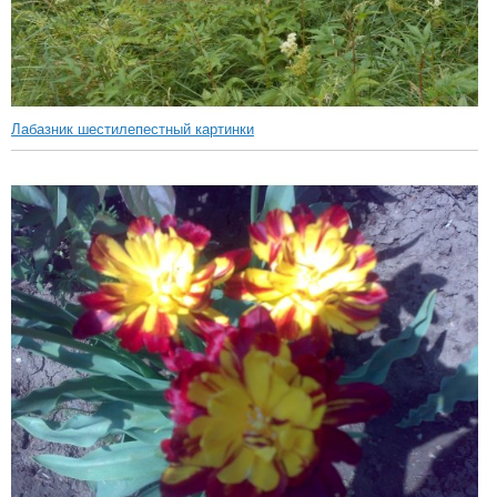
Лабазник шестилепестный картинки