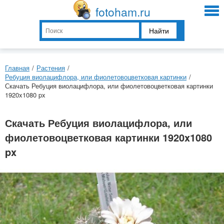
fotoham.ru
Найти
Главная
/
Растения
/
Ребуция виолацифлора, или фиолетовоцветковая картинки
/
Скачать Ребуция виолацифлора, или фиолетовоцветковая картинки
1920x1080 px
Скачать Ребуция виолацифлора, или
фиолетовоцветковая картинки 1920x1080
px