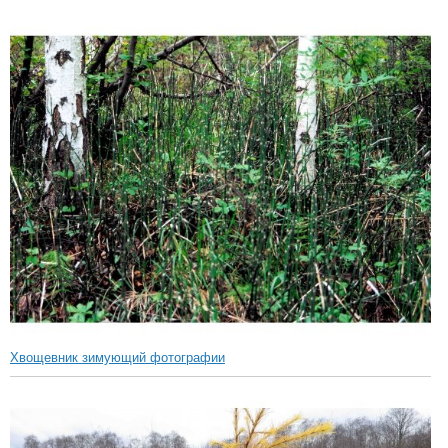
Хвощевник зимующий фотографии