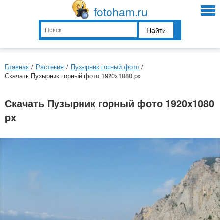
fotoham.ru
Найти
Главная
/
Растения
/
Пузырник горный фото
/
Скачать Пузырник горный фото 1920x1080 px
Скачать Пузырник горный фото 1920x1080
px