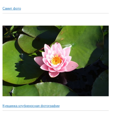
Самит фото
Кувшинка клубненосная фотографии