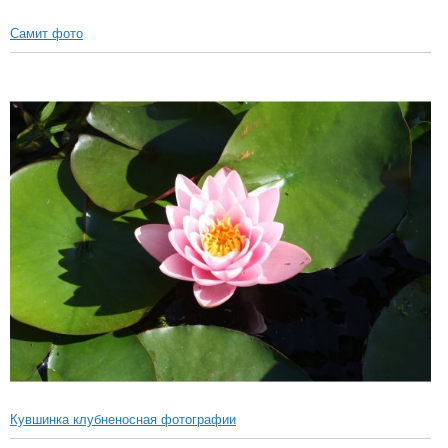
Самит фото
Кувшинка клубненосная фотографии