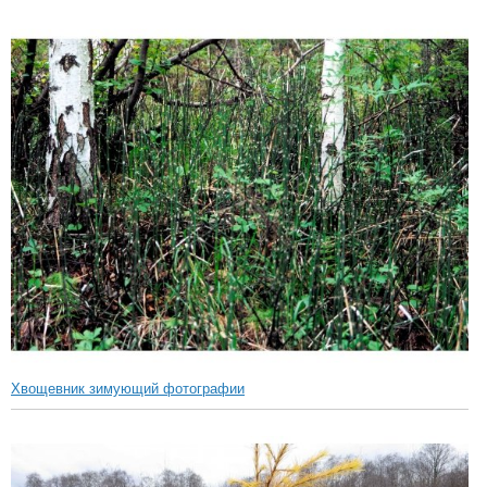
Хвощевник зимующий фотографии