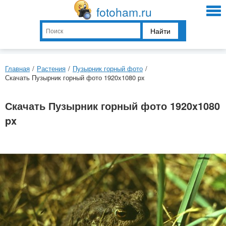
fotoham.ru
Найти
Главная
/
Растения
/
Пузырник горный фото
/
Скачать Пузырник горный фото 1920x1080 px
Скачать Пузырник горный фото 1920x1080
px