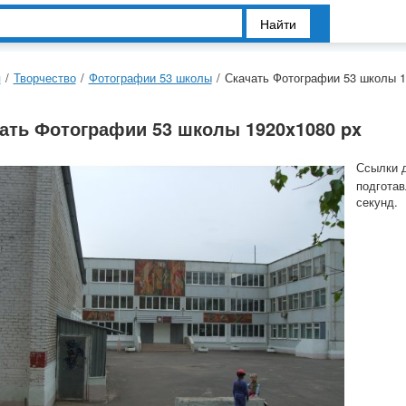
Найти
я
/
Творчество
/
Фотографии 53 школы
/
Скачать Фотографии 53 школы 1
ать Фотографии 53 школы 1920x1080 px
Ссылки 
подготав
секунд.