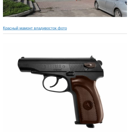
Красный мамонт владивосток фото