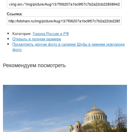
Ссылка:
Категория:
Города России и РФ
Открыть в полном размере
Посмотреть другие фото в галерее Шубы в нижнем новгороде
фото
Рекомендуем посмотреть