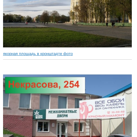
якорная площадь в кронштадте фото