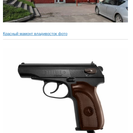
Красный мамонт владивосток фото