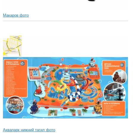
Макаров фото
Аквапарк нижний тагил фото