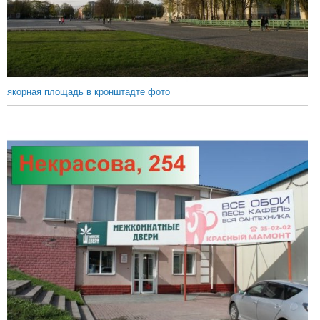
якорная площадь в кронштадте фото