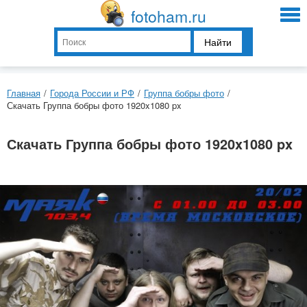
fotoham.ru
Найти
Главная
/
Города России и РФ
/
Группа бобры фото
/
Скачать Группа бобры фото 1920x1080 px
Скачать Группа бобры фото 1920x1080 px