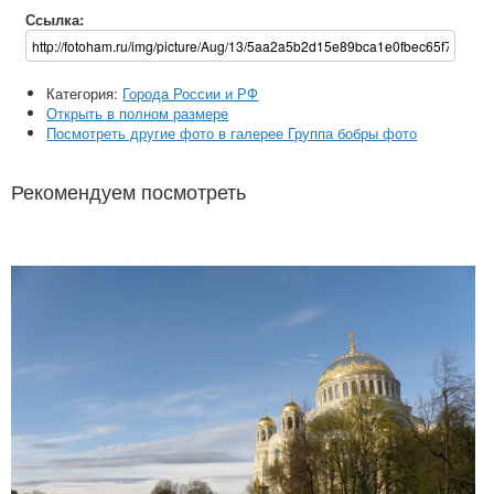
Ссылка:
Категория:
Города России и РФ
Открыть в полном размере
Посмотреть другие фото в галерее Группа бобры фото
Рекомендуем посмотреть