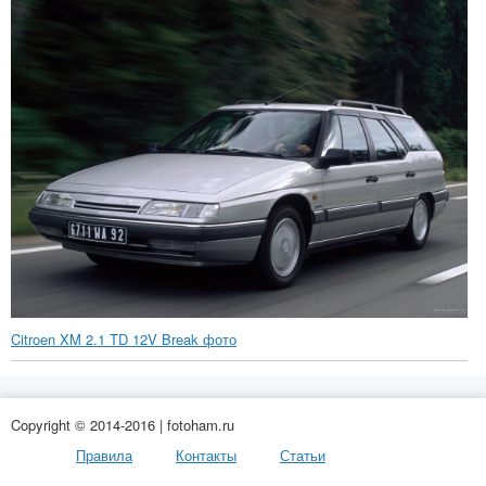
Citroen XM 2.1 TD 12V Break фото
Copyright © 2014-2016 | fotoham.ru
Правила
Контакты
Статьи