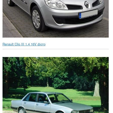
Renault Clio III 1.4 16V фото