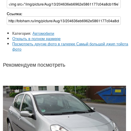
Ссылка:
Категория:
Автомобили
Открыть в полном размере
Посмотреть другие фото в галерее Самый большой джип тойота
фото
Рекомендуем посмотреть