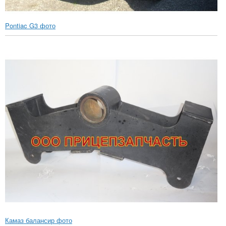
Pontiac G3 фото
Камаз балансир фото