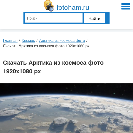
fotoham.ru
Найти
Главная
/
Космос
/
Арктика из космоса фото
/
Скачать Арктика из космоса фото 1920x1080 px
Скачать Арктика из космоса фото
1920x1080 px