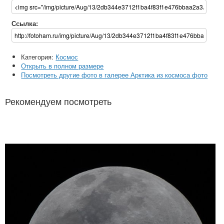
Ссылка:
Категория:
Космос
Открыть в полном размере
Посмотреть другие фото в галерее Арктика из космоса фото
Рекомендуем посмотреть