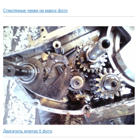
Стеклянные черви на марсе фото
Двигатель юпитер 5 фото