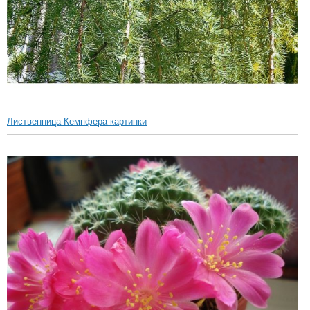
Лиственница Кемпфера картинки