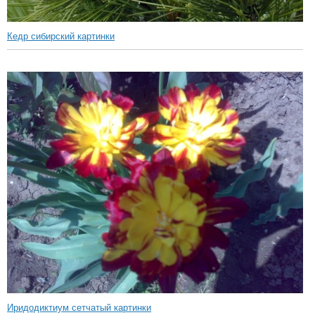
Кедр сибирский картинки
Иридодиктиум сетчатый картинки