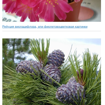
Ребуция виолацифлора, или фиолетовоцветковая картинки