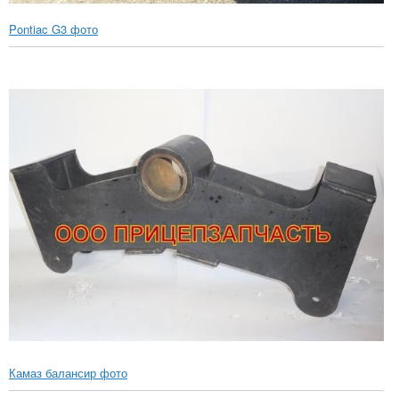
Pontiac G3 фото
Камаз балансир фото