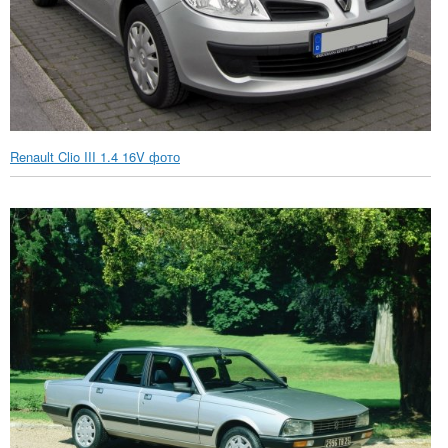
Renault Clio III 1.4 16V фото