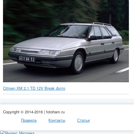
Citroen XM 2.1 TD 12V Break фото
Copyright © 2014-2016 | fotoham.ru
Правила
Контакты
Статьи