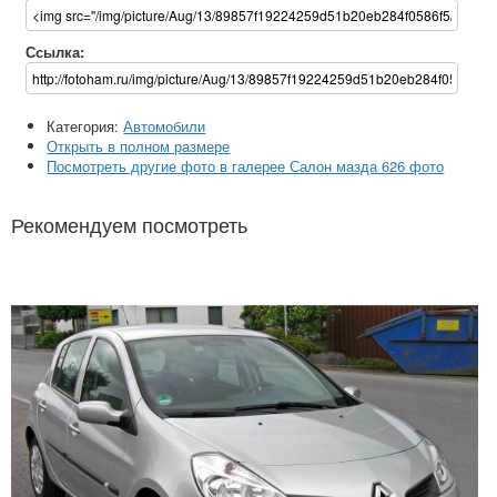
Ссылка:
Категория:
Автомобили
Открыть в полном размере
Посмотреть другие фото в галерее Салон мазда 626 фото
Рекомендуем посмотреть