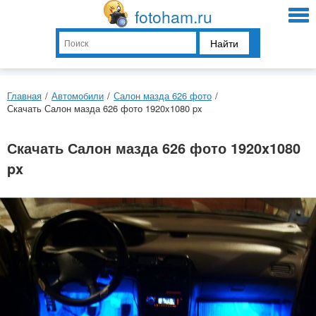
fotoham.ru
Найти
Главная
/
Автомобили
/
Салон мазда 626 фото
/
Скачать Салон мазда 626 фото 1920x1080 px
Скачать Салон мазда 626 фото 1920x1080
px