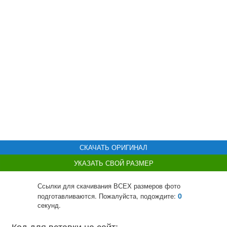
СКАЧАТЬ ОРИГИНАЛ
УКАЗАТЬ СВОЙ РАЗМЕР
Ссылки для скачивания ВСЕХ размеров фото
0
подготавливаются. Пожалуйста, подождите:
секунд.
Код для вставки на сайт: