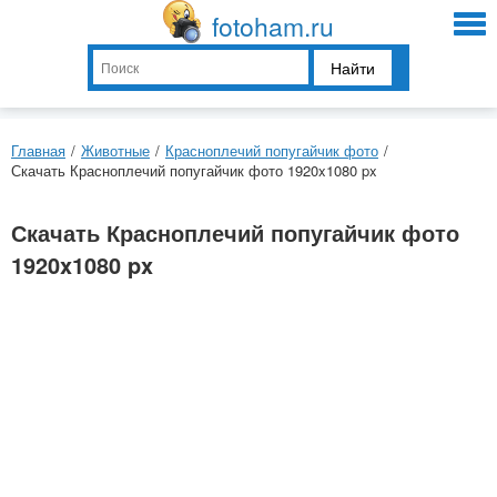
fotoham.ru
Найти
Главная
/
Животные
/
Красноплечий попугайчик фото
/
Скачать Красноплечий попугайчик фото 1920x1080 px
Скачать Красноплечий попугайчик фото
1920x1080 px