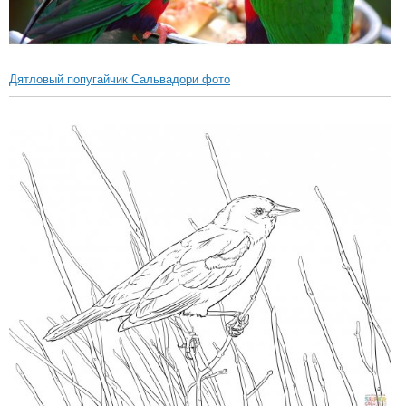
Дятловый попугайчик Сальвадори фото