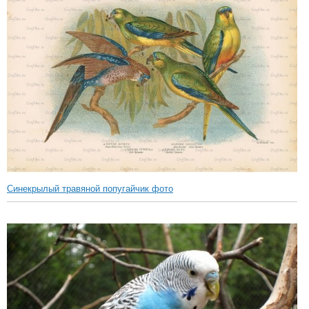
Синекрылый травяной попугайчик фото