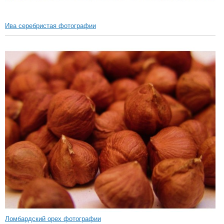
Ива серебристая фотографии
Ломбардский орех фотографии