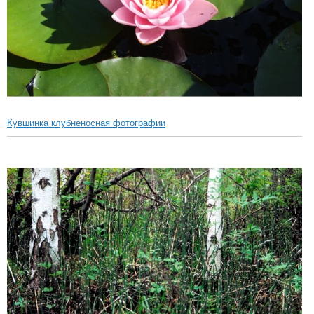
Кувшинка клубненосная фотографии