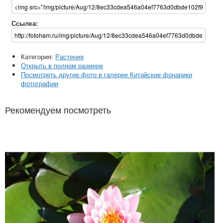
Ссылка:
Категория:
Растения
Открыть в полном размере
Посмотреть другие фото в галерее Китайские фонарики
фотографии
Рекомендуем посмотреть