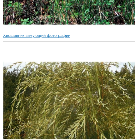
Хвощевник зимующий фотографии