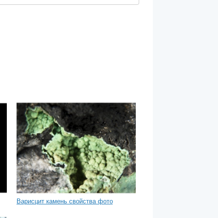
Варисцит камень свойства фото