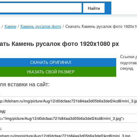
Найти
я
/
Камни
/
Камень русалок фото
/
Скачать Камень русалок фото 1920x1
ать Камень русалок фото 1920x1080 px
Ссылки 
СКАЧАТЬ ОРИГИНАЛ
подготав
секунд.
УКАЗАТЬ СВОЙ РАЗМЕР
ля вставки на сайт:
:
од:
: