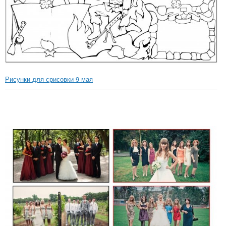
Рисунки для срисовки 9 мая