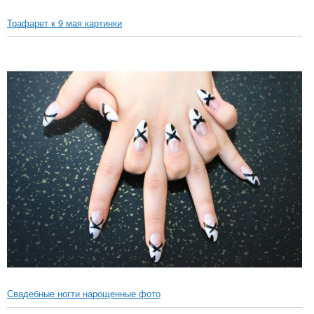
Трафарет к 9 мая картинки
Свадебные ногти нарощенные фото