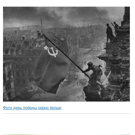
Фото день победы черно белые