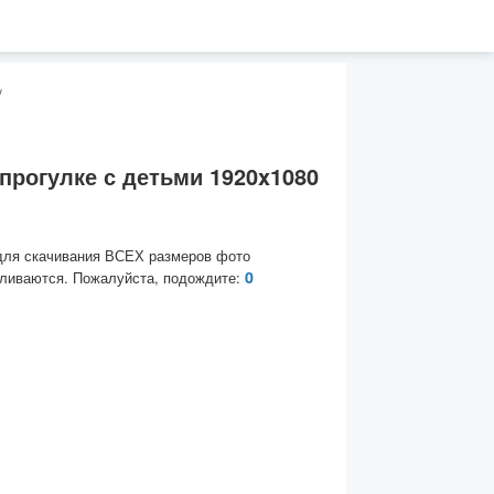
/
x
прогулке с детьми 1920x1080
для скачивания ВСЕХ размеров фото
0
ливаются. Пожалуйста, подождите: