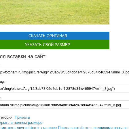
СКАЧАТЬ ОРИГИНАЛ
УКАЗАТЬ СВОЙ РАЗМЕР
ля вставки на сайт:
:
од:
:
тегория:
Приколы
крыть в полном размере
смотреть другие фото в галерее Прикольные фото с надписями папы на 