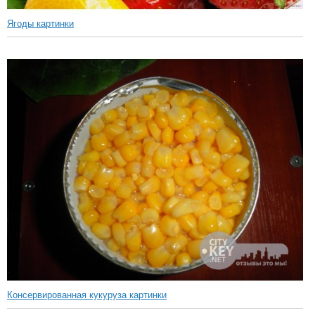
Ягоды картинки
Консервированная кукуруза картинки