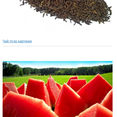
Чай пуэр картинки