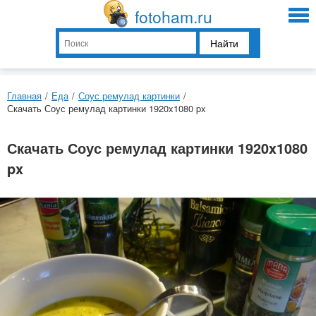
fotoham.ru
Найти
Главная
/
Еда
/
Соус ремулад картинки
/
Скачать Соус ремулад картинки 1920x1080 px
Скачать Соус ремулад картинки 1920x1080
px