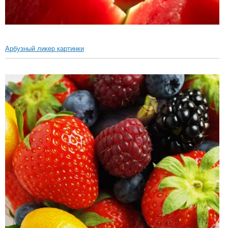
Арбузный ликер картинки