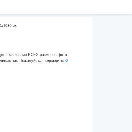
0x1080 px
для скачивания ВСЕХ размеров фото
0
ливаются. Пожалуйста, подождите: