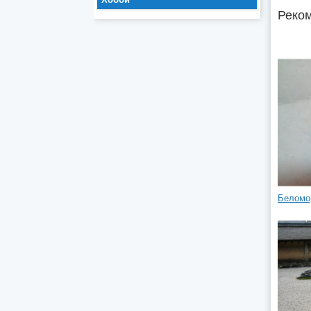
Реком
Беломо