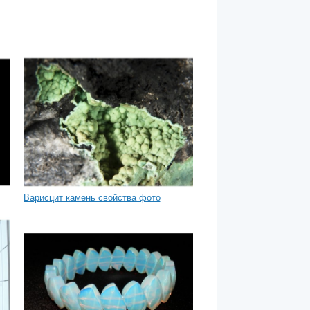
Варисцит камень свойства фото